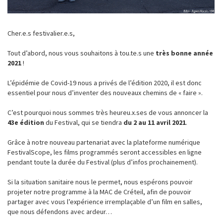
Cher.e.s festivalier.e.s,
Tout d’abord, nous vous souhaitons à tou.te.s une
très bonne année
2021
!
L’épidémie de Covid-19 nous a privés de l’édition 2020, il est donc
essentiel pour nous d’inventer des nouveaux chemins de « faire ».
C’est pourquoi nous sommes très heureu.x.ses de vous annoncer la
43e édition
du Festival, qui se tiendra
du 2 au 11 avril 2021
.
Grâce à notre nouveau partenariat avec la plateforme numérique
FestivalScope, les films programmés seront accessibles en ligne
pendant toute la durée du Festival (plus d’infos prochainement).
Si la situation sanitaire nous le permet, nous espérons pouvoir
projeter notre programme à la MAC de Créteil, afin de pouvoir
partager avec vous l’expérience irremplaçable d’un film en salles,
que nous défendons avec ardeur…