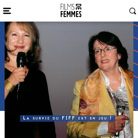
Actualités / Actions
Culturelles
La survie du FIFF est en jeu !
1 juin 2026