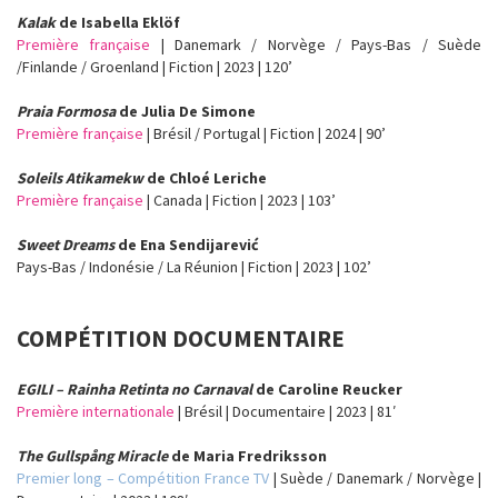
Kalak
de Isabella Eklöf
Première française
| Danemark / Norvège / Pays-Bas / Suède
/Finlande / Groenland | Fiction | 2023 | 120’
Praia Formosa
de Julia De Simone
Première française
| Brésil / Portugal | Fiction | 2024 | 90’
Soleils Atikamekw
de Chloé Leriche
Première française
| Canada | Fiction | 2023 | 103’
Sweet Dreams
de Ena Sendijarević
Pays-Bas / Indonésie / La Réunion | Fiction | 2023 | 102’
COMPÉTITION DOCUMENTAIRE
EGILI – Rainha Retinta no Carnaval
de Caroline Reucker
Première internationale
| Brésil | Documentaire | 2023 | 81′
The Gullspång Miracle
de Maria Fredriksson
Premier long – Compétition France TV
| Suède / Danemark / Norvège |