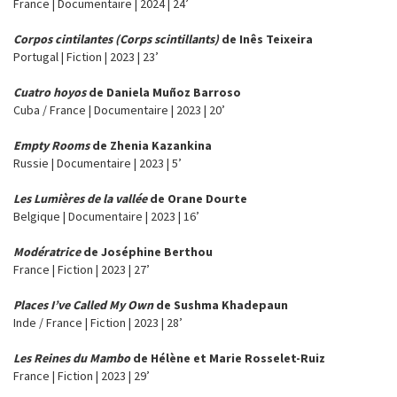
France | Documentaire | 2024 | 24’
Corpos cintilantes (Corps scintillants)
de Inês Teixeira
Portugal | Fiction | 2023 | 23’
Cuatro hoyos
de Daniela Muñoz Barroso
Cuba / France | Documentaire | 2023 | 20’
Empty Rooms
de Zhenia Kazankina
Russie | Documentaire | 2023 | 5’
Les Lumières de la vallée
de Orane Dourte
Belgique | Documentaire | 2023 | 16’
Modératrice
de Joséphine Berthou
France | Fiction | 2023 | 27’
Places I’ve Called My Own
de Sushma Khadepaun
Inde / France | Fiction | 2023 | 28’
Les Reines du Mambo
de Hélène et Marie Rosselet-Ruiz
France | Fiction | 2023 | 29’