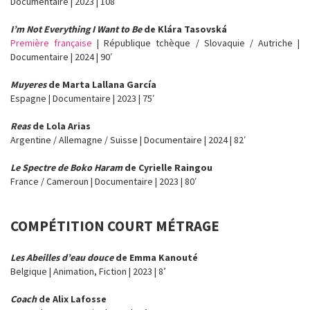
Documentaire | 2023 | 108′
I’m Not Everything I Want to Be
de Klára Tasovská
Première française
| République tchèque / Slovaquie / Autriche |
Documentaire | 2024 | 90′
Muyeres
de Marta Lallana García
Espagne | Documentaire | 2023 | 75′
Reas
de Lola Arias
Argentine / Allemagne / Suisse | Documentaire | 2024 | 82′
Le Spectre de Boko Haram
de Cyrielle Raingou
France / Cameroun | Documentaire | 2023 | 80′
COMPÉTITION COURT MÉTRAGE
Les Abeilles d’eau douce
de Emma Kanouté
Belgique | Animation, Fiction | 2023 | 8’
Coach
de Alix Lafosse