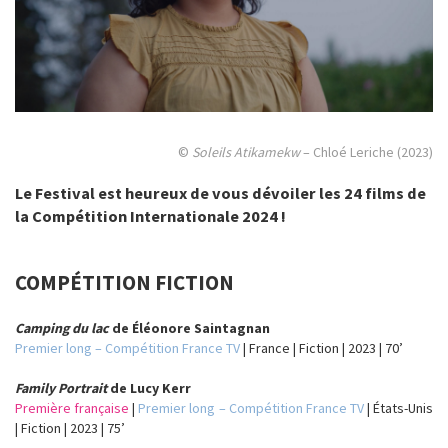
©
Soleils Atikamekw
– Chloé Leriche (2023)
Le Festival est heureux de vous dévoiler les 24 films de
la Compétition Internationale 2024 !
COMPÉTITION FICTION
Camping du lac
de Éléonore Saintagnan
Premier long – Compétition France TV
| France | Fiction | 2023 | 70’
Family Portrait
de Lucy Kerr
Première française
|
Premier long – Compétition France TV
| États-Unis
| Fiction | 2023 | 75’