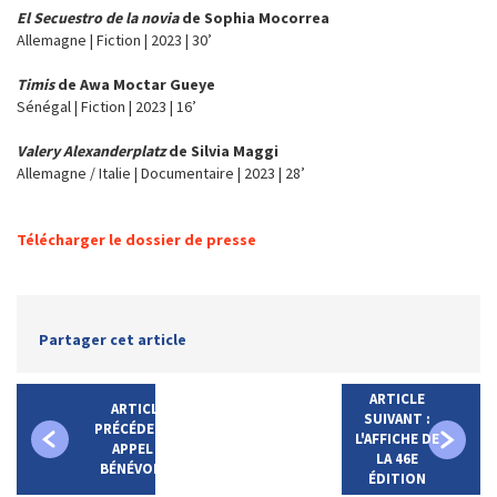
El Secuestro de la novia
de Sophia Mocorrea
Allemagne | Fiction | 2023 | 30’
Timis
de Awa Moctar Gueye
Sénégal | Fiction | 2023 | 16’
Valery Alexanderplatz
de Silvia Maggi
Allemagne / Italie | Documentaire | 2023 | 28’
Télécharger le dossier de presse
Partager cet article
ARTICLE
ARTICLE
SUIVANT :
PRÉCÉDENT :
L'AFFICHE DE
APPEL À
LA 46E
BÉNÉVOLES
ÉDITION