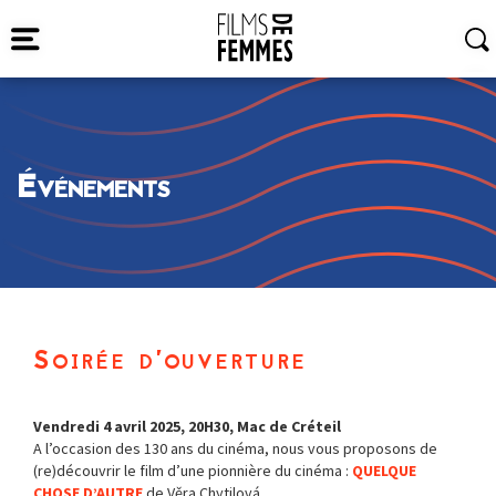
Événements
Soirée d’ouverture
Vendredi 4 avril 2025, 20H30, Mac de Créteil
A l’occasion des 130 ans du cinéma, nous vous proposons de
(re)découvrir le film d’une pionnière du cinéma :
QUELQUE
CHOSE D’AUTRE
de Věra Chytilová