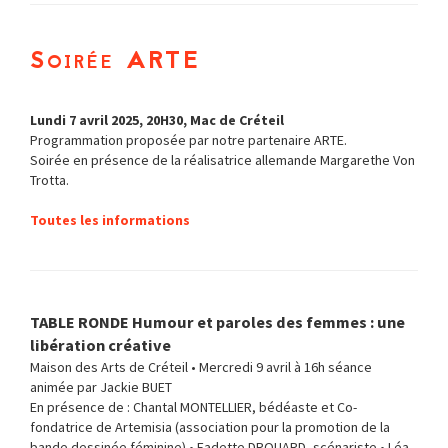
Soirée ARTE
Lundi 7 avril 2025, 20H30, Mac de Créteil
Programmation proposée par notre partenaire ARTE.
Soirée en présence de la réalisatrice allemande Margarethe Von
Trotta.
Toutes les informations
TABLE RONDE Humour et paroles des femmes : une
libération créative
Maison des Arts de Créteil • Mercredi 9 avril à 16h séance
animée par Jackie BUET
En présence de : Chantal MONTELLIER, bédéaste et Co-
fondatrice de Artemisia (association pour la promotion de la
bande dessinée féminine) • Fadette DROUARD, scénariste • Léa