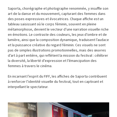
Saporta, chorégraphe et photographe renommée, y insuffle son
art de la danse et du mouvement, capturant des femmes dans
des poses expressives et évocatrices. Chaque affiche est un
tableau saisissant où le corps féminin, souvent en pleine
métamorphose, devient le vecteur d’une narration visuelle riche
en émotions. Le contraste des couleurs, les jeux d’ombre et de
lumière, ainsi que la composition dynamique, traduisent l’audace
et la puissance créative du regard féminin. Ces visuels ne sont
pas de simples illustrations promotionnelles, mais des œuvres
d’art à part entière, qui reflètent la mission du festival : célébrer
la diversité, la liberté d’expression et l’émancipation des
femmes à travers le cinéma.
En incarnant l’esprit du FIFF, les affiches de Saporta contribuent
à renforcer l’identité visuelle du festival, tout en captivant et
interpellant le spectateur.