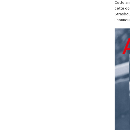
Cette an
cette oc
Strasbou
l’honneur