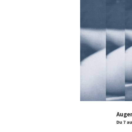
Augen
Du 7 a