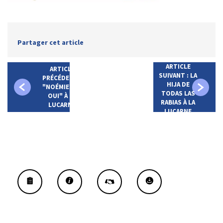
Partager cet article
ARTICLE
ARTICLE
SUIVANT : LA
PRÉCÉDENT :
HIJA DE
"NOÉMIE DIT
TODAS LAS
OUI" À LA
RABIAS À LA
LUCARNE
LUCARNE