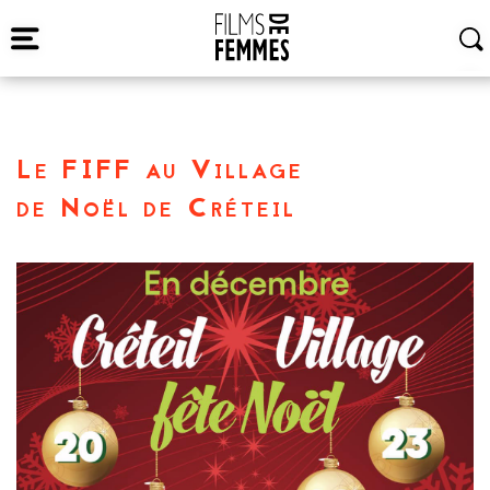
Le FIFF au Village
de Noël de Créteil