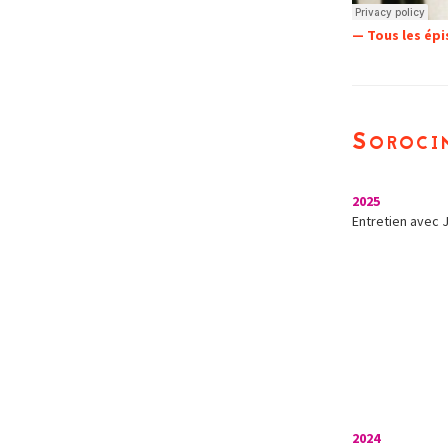
— Tous les ép
Soroci
2025
Entretien avec 
2024