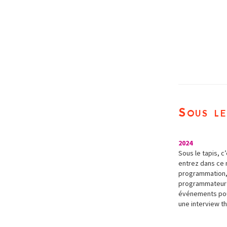
Sous le
2024
Sous le tapis, c
entrez dans ce 
programmation, 
programmateur·ic
événements pour
une interview t