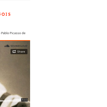
Bois
ée Pablo Picasso de