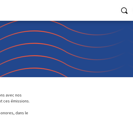
ions avec nos
nt ces émissions.
 sonores, dans le