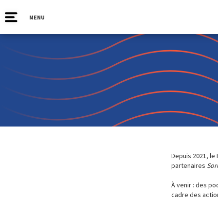
MENU
Depuis 2021, le 
partenaires
Sor
À venir : des po
cadre des actio