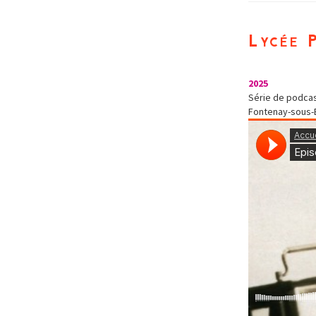
Lycée 
2025
Série de podcast
Fontenay-sous-