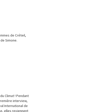
Femmes de Créteil,
a de Simone.
 du Climat ! Pendant
remière interview,
al International de
e, elles reviennent