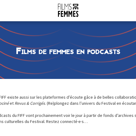
Films de femmes en podcasts
FIFF existe aussi sur les plateformes d’écoute gâce à de belles collaborat
ociné
et
Revus & Corrigés
. (Re)plongez dans l’univers du Festival en écouta
dcasts du FIFF vont prochainement voir le jour à partir de fonds d’archives
ns culturelles du Festival. Restez connecté·e·s…