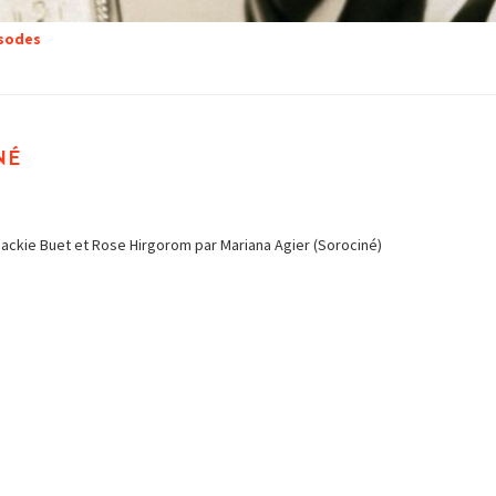
isodes
né
Jackie Buet et Rose Hirgorom par Mariana Agier (Sorociné)