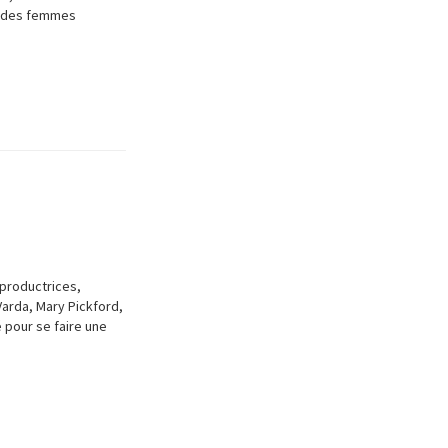
re des femmes
 productrices,
Varda, Mary Pickford,
 pour se faire une