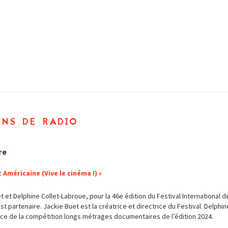
ons de radio
re
 Américaine (Vive le cinéma !) »
 et Delphine Collet-Labroue, pour la 46e édition du Festival International
st partenaire. Jackie Buet est la créatrice et directrice du Festival. Delphi
ce de la compétition longs métrages documentaires de l’édition 2024.