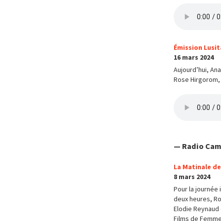
Émission Lusit
16 mars 2024
Aujourd’hui, Ana
Rose Hirgorom, a
— Radio Ca
La Matinale de
8 mars 2024
Pour la journée
deux heures, Ro
Elodie Reynaud 
Films de Femmes