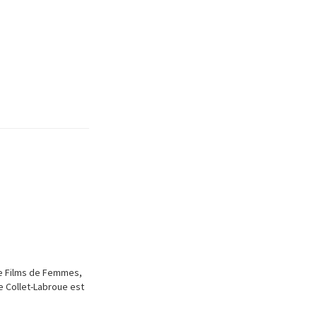
 de Films de Femmes,
ne Collet-Labroue est