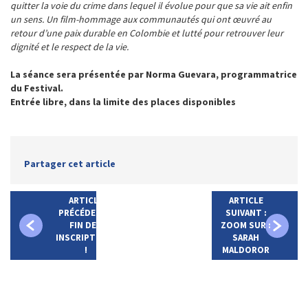
quitter la voie du crime dans lequel il évolue pour que sa vie ait enfin
un sens. Un film-hommage aux communautés qui ont œuvré au
retour d’une paix durable en Colombie et lutté pour retrouver leur
dignité et le respect de la vie.
La séance sera présentée par Norma Guevara, programmatrice
du Festival.
Entrée libre, dans la limite des places disponibles
Partager cet article
ARTICLE
ARTICLE
PRÉCÉDENT :
SUIVANT :
FIN DES
ZOOM SUR :
INSCRIPTIONS
SARAH
!
MALDOROR