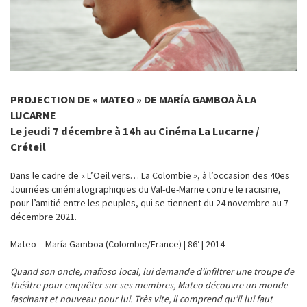
PROJECTION DE « MATEO » DE MARÍA GAMBOA À LA
LUCARNE
Le jeudi 7 décembre à 14h au Cinéma La Lucarne /
Créteil
Dans le cadre de « L’Oeil vers… La Colombie », à l’occasion des 40es
Journées cinématographiques du Val-de-Marne contre le racisme,
pour l’amitié entre les peuples, qui se tiennent du 24 novembre au 7
décembre 2021.
Mateo – María Gamboa (Colombie/France) | 86′ | 2014
Quand son oncle, mafioso local, lui demande d’infiltrer une troupe de
théâtre pour enquêter sur ses membres, Mateo découvre un monde
fascinant et nouveau pour lui. Très vite, il comprend qu’il lui faut