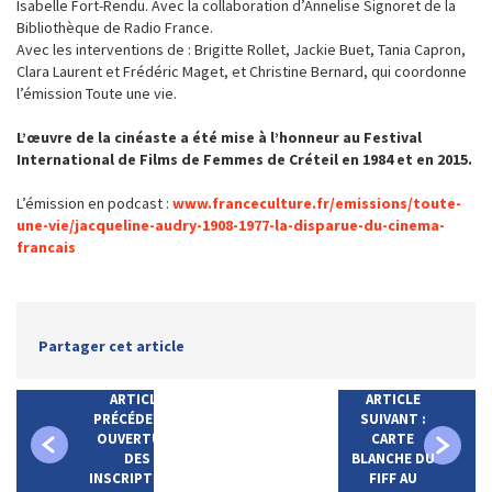
Isabelle Fort-Rendu. Avec la collaboration d’Annelise Signoret de la
Bibliothèque de Radio France.
Avec les interventions de : Brigitte Rollet, Jackie Buet, Tania Capron,
Clara Laurent et Frédéric Maget, et Christine Bernard, qui coordonne
l’émission Toute une vie.
L’œuvre de la cinéaste a été mise à l’honneur au Festival
International de Films de Femmes de Créteil en 1984 et en 2015.
L’émission en podcast :
www.franceculture.fr/emissions/toute-
une-vie/jacqueline-audry-1908-1977-la-disparue-du-cinema-
francais
Partager cet article
ARTICLE
ARTICLE
PRÉCÉDENT :
SUIVANT :
OUVERTURE
CARTE
DES
BLANCHE DU
INSCRIPTIONS
FIFF AU