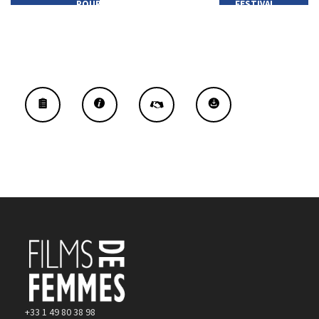
POUR
FESTIVAL
L'ÉDITION
FILMS
2021
FEMMES
MÉDITERRANÉE
+33 1 49 80 38 98