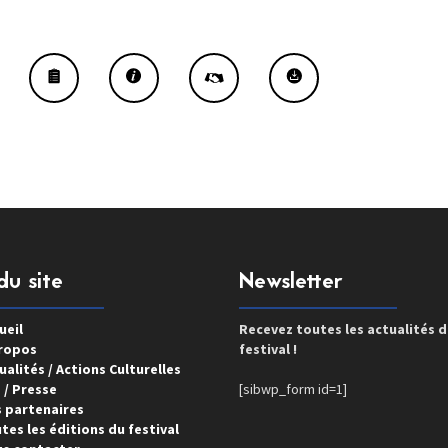
du site
Newsletter
ueil
Recevez toutes les actualités 
ropos
festival !
ualités / Actions Culturelles
 / Presse
[sibwp_form id=1]
 partenaires
tes les éditions du festival