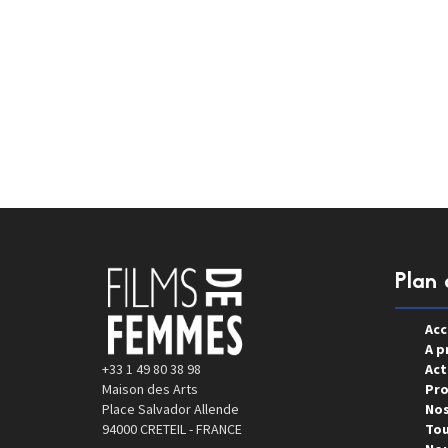
Plan 
Acc
A p
+33 1 49 80 38 98
Act
Maison des Arts
Pro
Place Salvador Allende
Nos
94000 CRETEIL - FRANCE
Tou