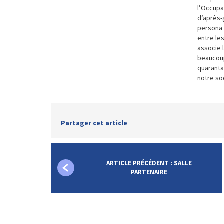
l’Occupa
d’après-g
persona 
entre le
associe 
beaucoup
quaranta
notre so
Partager cet article
ARTICLE PRÉCÉDENT : SALLE
PARTENAIRE