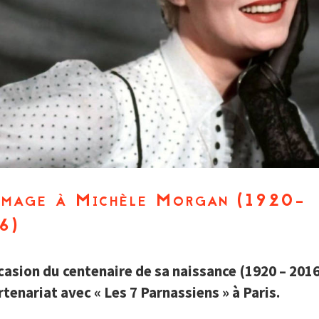
mage à Michèle Morgan (1920-
6)
ccasion du centenaire de sa naissance (1920 – 2016
rtenariat avec « Les 7 Parnassiens » à Paris.