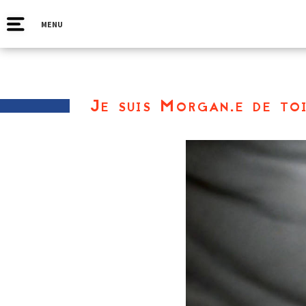
MENU
Je suis Morgan.e de to