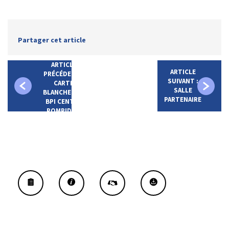
Partager cet article
ARTICLE
ARTICLE
PRÉCÉDENT :
SUIVANT :
CARTE
SALLE
BLANCHE À LA
PARTENAIRE
BPI CENTRE
POMPIDOU