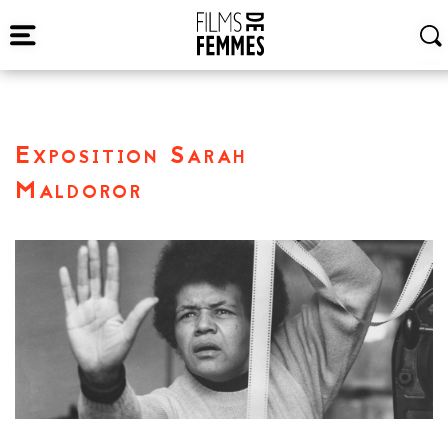
Exposition Sarah
Maldoror