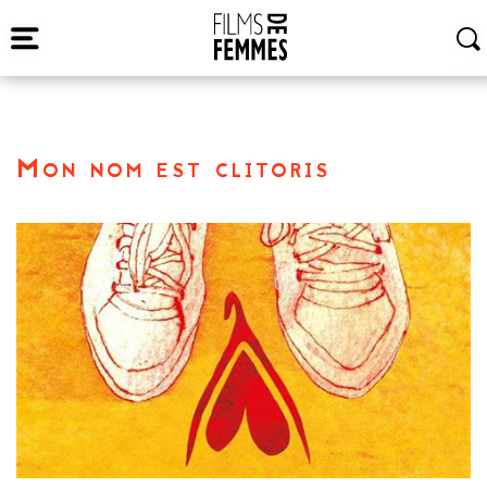
Mon nom est clitoris