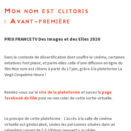
Mon nom est clitoris
: Avant-première
PRIX FRANCETV Des Images et des Elles 2020
Dans le contexte de désertification dont souffre le cinéma, certaines
initiatives font plaisir, et parmi elles celle d’une diffusion en ligne du
film Mon nom est clitoris à partir du 17 juin, grâce à la plateforme La
Vingt-Cinquième Heure !
Rendez-vous sur le
site de la plateforme
et suivez la
page
facebook du film
pour ne rien rater de cette sortie virtuelle.
Le principe de cette plateforme : L’accès à la salle de cinéma
virtuelle est géolocalisé, seules les personnes situées dans un
périmètre variant de 5 à 100 kms peuvent y accéder.