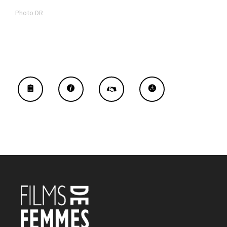
Photo DR