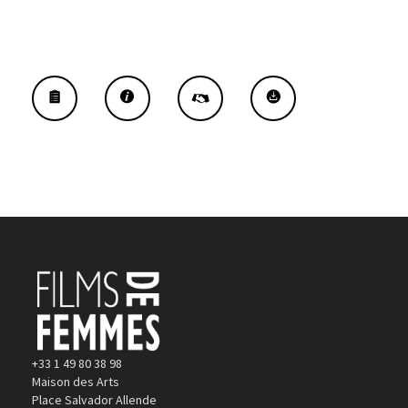
+33 1 49 80 38 98
Maison des Arts
Place Salvador Allende