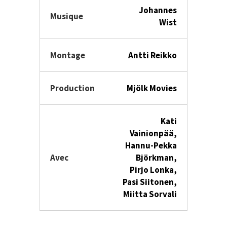
Johannes
Musique
Wist
Montage
Antti Reikko
Production
Mjölk Movies
Kati
Vainionpää,
Hannu-Pekka
Avec
Björkman,
Pirjo Lonka,
Pasi Siitonen,
Miitta Sorvali