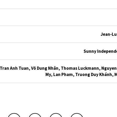
Jean-Luc
Sunny Independe
Tran Anh Tuan, Võ Dung Nhân, Thomas Luckmann, Nguyen 
My, Lan Pham, Truong Duy Khánh, 