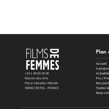
Plan 
Accueil
A propo
+33 1 49 80 38 98
Actualité
Maison des Arts
Pro / Pr
Place Salvador Allende
Nos part
94000 CRETEIL - FRANCE
Toutes le
Nous con