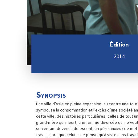
Édition
2014
Synopsis
Une ville d’Asie en pleine expansion, au centre une tour
symbolise la consommation et l’excès d’une société a
cette ville, des histoires particulières, celles de tout u
grand-mère qui meurt, une femme divorcée qui ne veut
son enfant devenu adolescent, un père anxieux de mettr
travail alors que celui-ci ne pense qu’à vivre sans travai