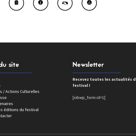
du site
Newsletter
Recevez toutes les actualités 
s
festival !
s / Actions Culturelles
esse
[sibwp_form id=1]
enaires
s éditions du festival
tacter