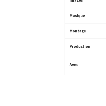
Images
Musique
Montage
Production
Avec