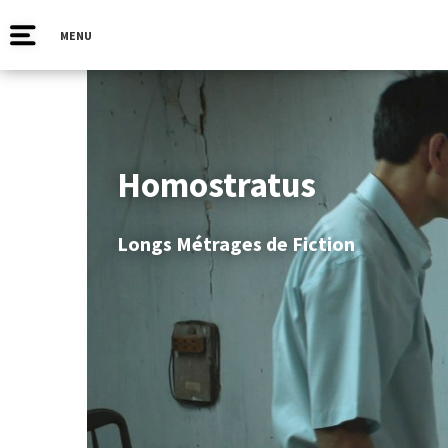
MENU
Homostratus
Longs Métrages de Fiction