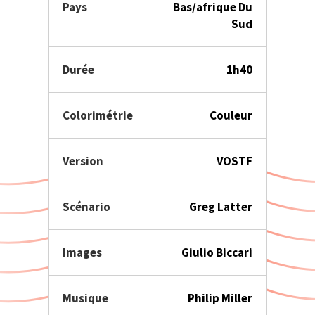
Pays
Bas/afrique Du
Sud
Durée
1h40
Colorimétrie
Couleur
Version
VOSTF
Scénario
Greg Latter
Images
Giulio Biccari
Musique
Philip Miller