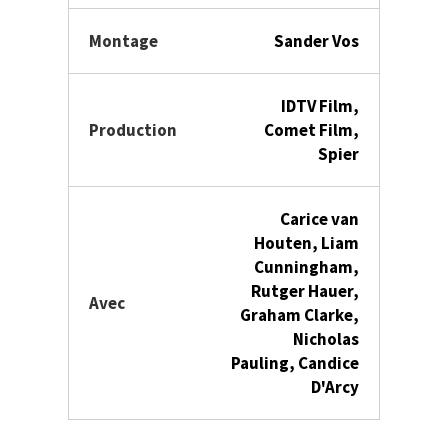
Montage
Sander Vos
IDTV Film,
Production
Comet Film,
Spier
Carice van
Houten, Liam
Cunningham,
Rutger Hauer,
Avec
Graham Clarke,
Nicholas
Pauling, Candice
D'Arcy