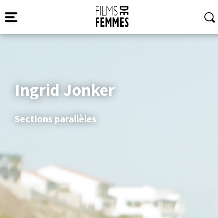
Ingrid Jonker
Sections parallèles