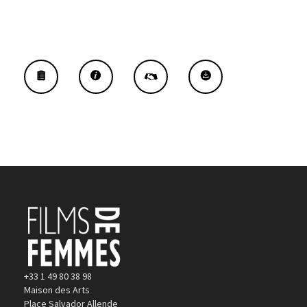
+33 1 49 80 38 98
Maison des Arts
Place Salvador Allende