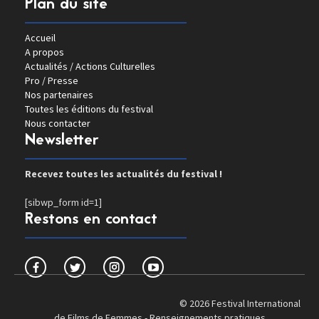
Plan du site
Accueil
A propos
Actualités / Actions Culturelles
Pro / Presse
Nos partenaires
Toutes les éditions du festival
Nous contacter
Newsletter
Recevez toutes les actualités du festival !
[sibwp_form id=1]
Restons en contact
© 2026 Festival International
de Films de Femmes -
Renseignements pratiques