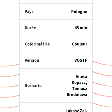
Pays
Pologne
Durée
45 min
Colorimétrie
Couleur
Version
VOSTF
Aneta
Kopacz,
Scénario
Tomasz
Sredniawa
Lukasz Zal,