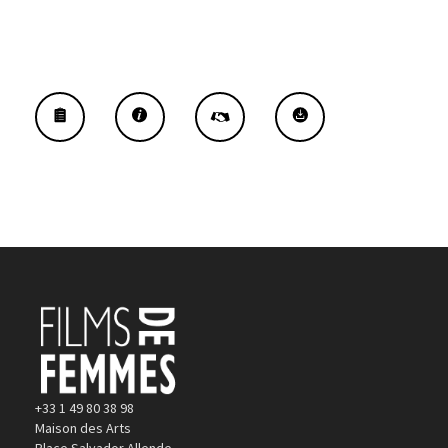
+33 1 49 80 38 98
Maison des Arts