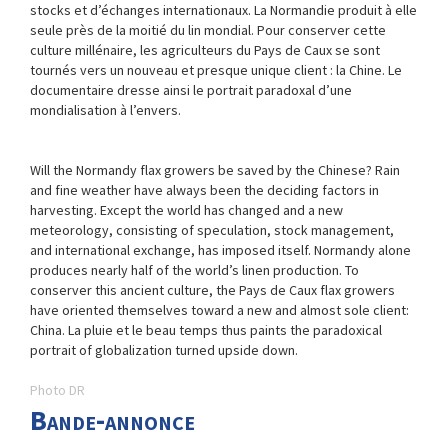
stocks et d’échanges internationaux. La Normandie produit à elle
seule près de la moitié du lin mondial. Pour conserver cette
culture millénaire, les agriculteurs du Pays de Caux se sont
tournés vers un nouveau et presque unique client : la Chine. Le
documentaire dresse ainsi le portrait paradoxal d’une
mondialisation à l’envers.
Will the Normandy flax growers be saved by the Chinese? Rain
and fine weather have always been the deciding factors in
harvesting. Except the world has changed and a new
meteorology, consisting of speculation, stock management,
and international exchange, has imposed itself. Normandy alone
produces nearly half of the world’s linen production. To
conserver this ancient culture, the Pays de Caux flax growers
have oriented themselves toward a new and almost sole client:
China. La pluie et le beau temps thus paints the paradoxical
portrait of globalization turned upside down.
Photo DR
Bande-annonce