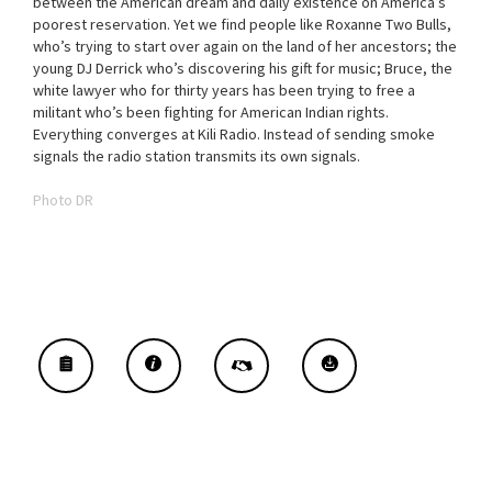
between the American dream and daily existence on America’s
poorest reservation. Yet we find people like Roxanne Two Bulls,
who’s trying to start over again on the land of her ancestors; the
young DJ Derrick who’s discovering his gift for music; Bruce, the
white lawyer who for thirty years has been trying to free a
militant who’s been fighting for American Indian rights.
Everything converges at Kili Radio. Instead of sending smoke
signals the radio station transmits its own signals.
Photo DR