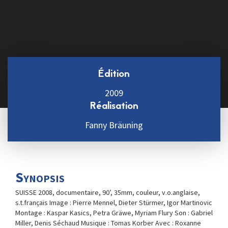
Édition
2009
Réalisation
Fanny Bräuning
Synopsis
SUISSE 2008, documentaire, 90’, 35mm, couleur, v.o.anglaise,
s.t.français Image : Pierre Mennel, Dieter Stürmer, Igor Martinovic
Montage : Kaspar Kasics, Petra Gräwe, Myriam Flury Son : Gabriel
Miller, Denis Séchaud Musique : Tomas Korber Avec : Roxanne