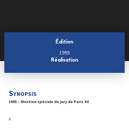
Édition
1995
Réalisation
Synopsis
1995 – Mention spéciale du jury de Paris XII
0