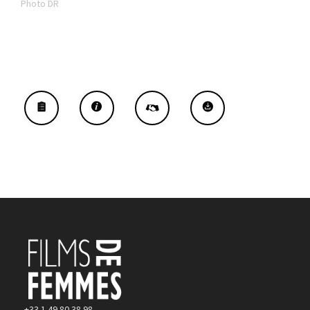
Photo DR
+33 1 49 80 38 98