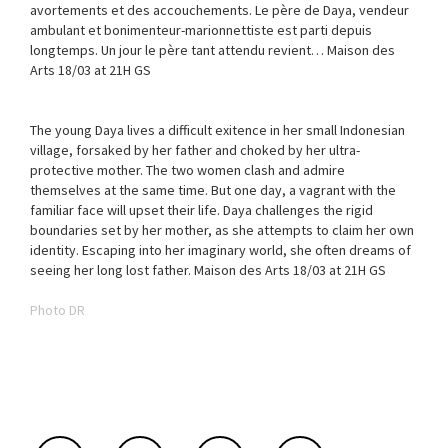
avortements et des accouchements. Le père de Daya, vendeur
ambulant et bonimenteur-marionnettiste est parti depuis
longtemps. Un jour le père tant attendu revient… Maison des
Arts 18/03 at 21H GS
The young Daya lives a difficult exitence in her small Indonesian
village, forsaked by her father and choked by her ultra-
protective mother. The two women clash and admire
themselves at the same time. But one day, a vagrant with the
familiar face will upset their life. Daya challenges the rigid
boundaries set by her mother, as she attempts to claim her own
identity. Escaping into her imaginary world, she often dreams of
seeing her long lost father. Maison des Arts 18/03 at 21H GS
Photo DR