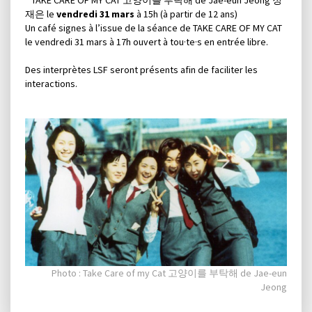
재은 le
vendredi 31 mars
à 15h (à partir de 12 ans)
Un café signes à l’issue de la séance de TAKE CARE OF MY CAT
le vendredi 31 mars à 17h ouvert à tou·te·s en entrée libre.
Des interprètes LSF seront présents afin de faciliter les
interactions.
Photo : Take Care of my Cat 고양이를 부탁해 de Jae-eun
Jeong