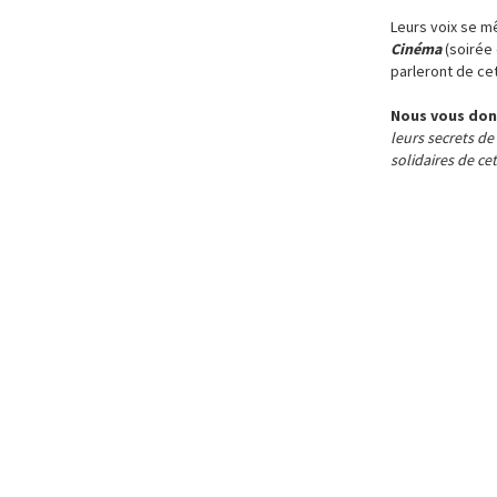
Leurs voix se m
Cinéma
(soirée 
parleront de ce
Nous vous donn
leurs secrets de
solidaires de ce