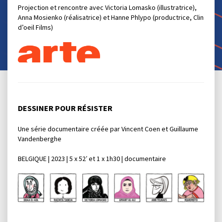
Projection et rencontre avec Victoria Lomasko (illustratrice),
Anna Mosienko (réalisatrice) et Hanne Phlypo (productrice, Clin
d’oeil Films)
DESSINER POUR RÉSISTER
Une série documentaire créée par Vincent Coen et Guillaume
Vandenberghe
BELGIQUE | 2023 | 5 x 52′ et 1 x 1h30 | documentaire