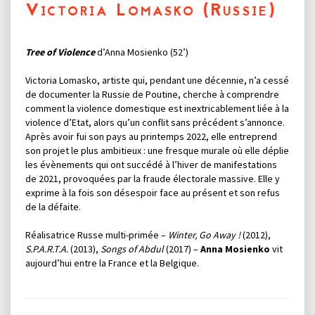
Victoria Lomasko (Russie)
Tree of Violence
d’Anna Mosienko (52’)
Victoria Lomasko, artiste qui, pendant une décennie, n’a cessé
de documenter la Russie de Poutine, cherche à comprendre
comment la violence domestique est inextricablement liée à la
violence d’Etat, alors qu’un conflit sans précédent s’annonce.
Après avoir fui son pays au printemps 2022, elle entreprend
son projet le plus ambitieux : une fresque murale où elle déplie
les évènements qui ont succédé à l’hiver de manifestations
de 2021, provoquées par la fraude électorale massive. Elle y
exprime à la fois son désespoir face au présent et son refus
de la défaite.
Réalisatrice Russe multi-primée –
Winter, Go Away !
(2012),
S.P.A.R.T.A.
(2013),
Songs of Abdul
(2017) –
Anna Mosienko
vit
aujourd’hui entre la France et la Belgique.