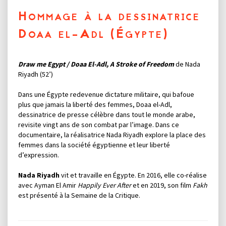
Hommage à la dessinatrice
Doaa el-Adl (Égypte)
Draw me Egypt / Doaa El-Adl, A Stroke of Freedom
de Nada
Riyadh (52’)
Dans une Égypte redevenue dictature militaire, qui bafoue
plus que jamais la liberté des femmes, Doaa el-Adl,
dessinatrice de presse célèbre dans tout le monde arabe,
revisite vingt ans de son combat par l’image. Dans ce
documentaire, la réalisatrice Nada Riyadh explore la place des
femmes dans la société égyptienne et leur liberté
d’expression.
Nada Riyadh
vit et travaille en Égypte. En 2016, elle co-réalise
avec Ayman El Amir
Happily Ever After
et en 2019, son film
Fakh
est présenté à la Semaine de la Critique.