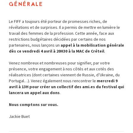
générale
Le FIFF a toujours été porteur de promesses riches, de
révélations et de surprises. Il a permis de mettre en lumière le
travail des femmes de la profession. Cette année, face aux
restrictions budgétaires décidées par certains de nos
partenaires, nous lançons un
appel à la mobilisation générale
dès ce vendredi 4 avril à 20H30 à la MAC de Créteil
.
Venez nombreux et nombreuses pour signifier, par votre
présence, votre engagement à nos côtés et aux cotés des
réalisatrices (dont certaines viennent de Russie, d’Ukraine, du
Portugal…). Venez également nous rencontrer le
mercredi 9
avril à 13H pour créer un collectif des ami.es du festival qui
lancera un appel aux dons
.
Nous comptons sur vous.
Jackie Buet