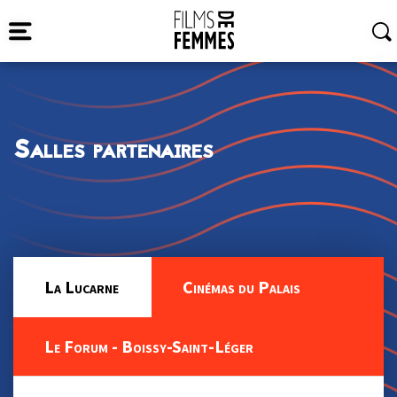
Salles partenaires
La Lucarne
Cinémas du Palais
Le Forum - Boissy-Saint-Léger