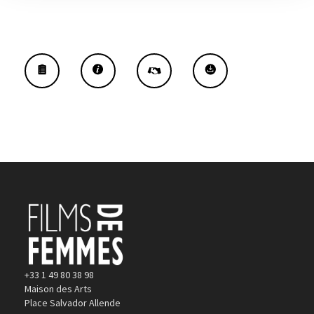
+33 1 49 80 38 98
Maison des Arts
Place Salvador Allende