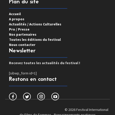
Plan du site
Accueil
A propos
Actualités / Actions Culturelles
Pro / Presse
Nos partenaires
Toutes les éditions du festival
Nous contacter
Newsletter
Recevez toutes les actualités du festival !
[sibwp_form id=1]
Restons en contact
© 2026 Festival International
de Films de Femmes -
Renseignements pratiques