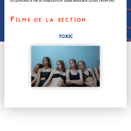
En présence de la réalisatrice Saulė Bliuvaitė (sous réserve)
Films de la section
TOXIC