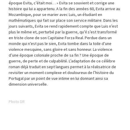
époque Evita, c’était moi… » Evita se souvient et corrige une
histoire qui lui a appartenu. A la fin des années 60, Evita arrive au
Mozambique, pour se marier avec Luis, un étudiant en
mathématiques qui fait sur place son service militaire. Dans les
jours suivants, Evita se rend rapidement compte que Luis n’est
plus le même et, perturbé par la guerre, qu’il s’est transformé
en triste clone de son Capitaine Forza Real. Perdue dans un
monde qui n’est pas le sien, Evita tombe dans la toile d’une
violence mesquine, sans gloire et sans honneur. La violence
d’une époque coloniale proche de sa fin ? Une époque de
guerre, de perte et de culpabilité. L’adaptation de ce célèbre
roman déjà traduit en sept langues permet à la réalisatrice de
revisiter un moment complexe et douloureux de l’histoire du
Portugal par un point de vue intime en lui donnant ainsi sa
dimension universelle.
Photo DR