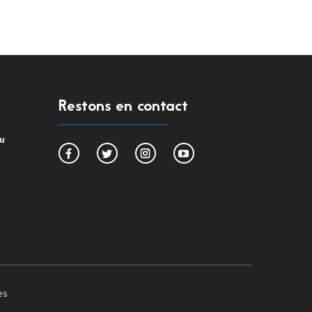
Restons en contact
du
es