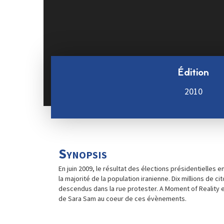
Édition
2010
Synopsis
En juin 2009, le résultat des élections présidentielles e
la majorité de la population iranienne. Dix millions de c
descendus dans la rue protester. A Moment of Reality 
de Sara Sam au coeur de ces évènements.