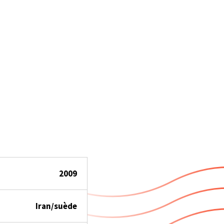
2009
Iran/suède