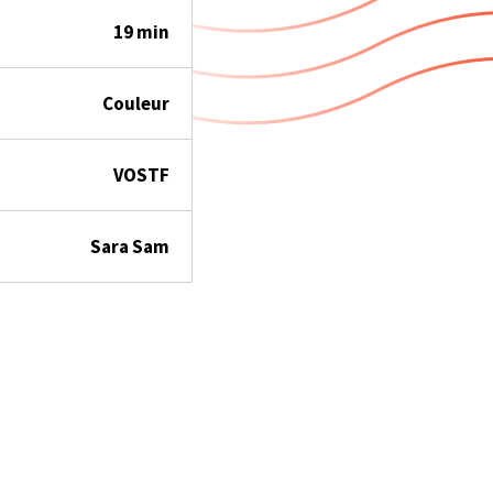
19 min
Couleur
VOSTF
Sara Sam