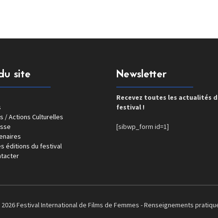
du site
Newsletter
Recevez toutes les actualités 
s
festival !
s / Actions Culturelles
esse
[sibwp_form id=1]
enaires
s éditions du festival
tacter
 2026 Festival International de Films de Femmes -
Renseignements pratiqu