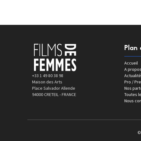
Plan 
Accueil
A propo
+33 1 49 80 38 98
Actualité
Maison des Arts
Pro / Pr
Place Salvador Allende
Nos part
94000 CRETEIL - FRANCE
Toutes le
Nous con
©