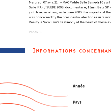
Mercredi 07 avril 21h – MAC Petite Salle Samedi 10 avri
Salle IRAN / SUEDE 2009, documentaire, 19mn, Beta SP, 
/ s.t. français et anglais In June 2009, the majority of th
was concerned by the presidential election results in I
Reality is Sara Sam’s testimony at the heart of these e
Photo DR
Informations concernan
Année
Pays