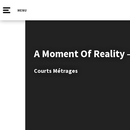
MENU
A Moment Of Reality 
Courts Métrages