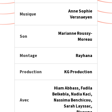
Anne Sophie
Musique
Versnaeyen
Marianne Roussy-
Son
Moreau
Montage
Rayhana
Production
KG Production
Hiam Abbass, Fadila
Belkebla, Nadia Kaci,
Avec
Nassima Benchicou,
Sarah Layssac,