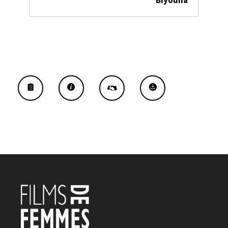
Biyouna