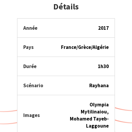
Détails
Année
2017
Pays
France/Grèce/Algérie
Durée
1h30
Scénario
Rayhana
Olympia
Mytilinaiou,
Images
Mohamed Tayeb-
Laggoune