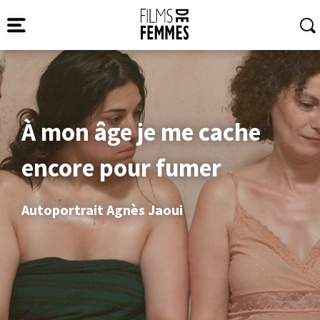
À mon âge je me cache
encore pour fumer
Autoportrait Agnès Jaoui