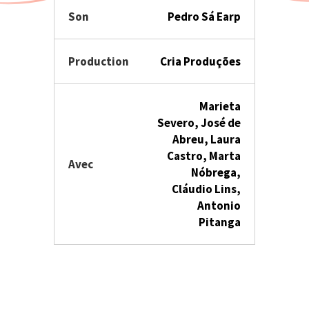
Son
Pedro Sá Earp
Production
Cria Produções
Marieta
Severo, José de
Abreu, Laura
Castro, Marta
Avec
Nóbrega,
Cláudio Lins,
Antonio
Pitanga