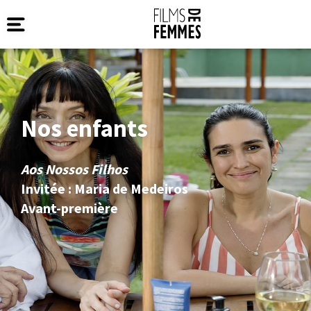
Nos enfants
Aos Nossos Filhos
Invitée : Maria de Medeiros
Avant-première