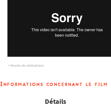
> Paroles de réalisatrices
Informations concernant le film
Détails