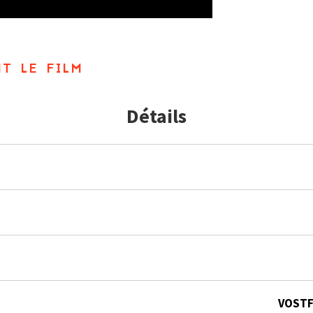
t le film
Détails
VOSTF.