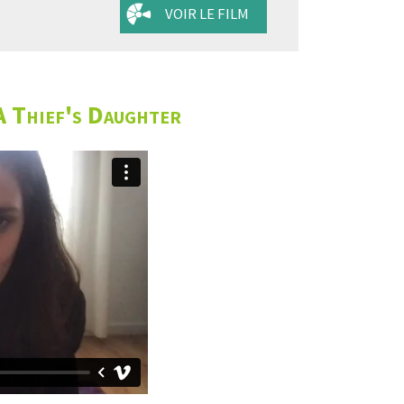
VOIR LE FILM
A Thief's Daughter