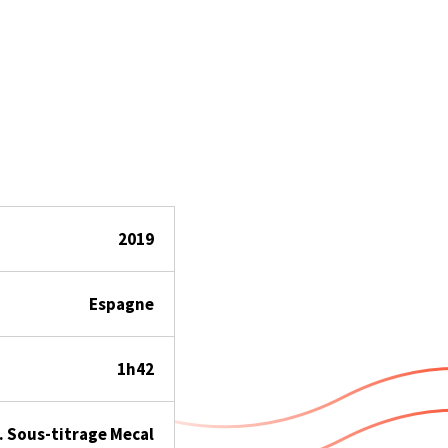
2019
Espagne
1h42
 Sous-titrage Mecal