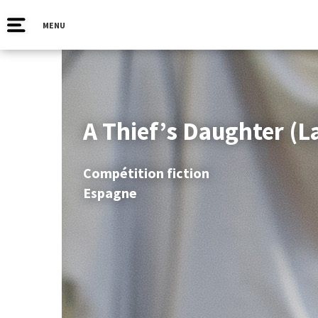
MENU
A Thief’s Daughter (La
Compétition fiction
Espagne