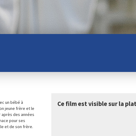
vec un bébé à
Ce film est visible sur la p
on jeune frère et le
ur après des années
enace pour ses
lle et de son frère.