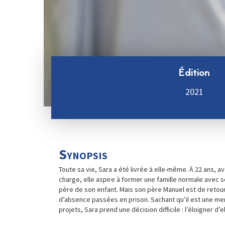
Édition
2021
Synopsis
Toute sa vie, Sara a été livrée à elle-même. À 22 ans, a
charge, elle aspire à former une famille normale avec s
père de son enfant. Mais son père Manuel est de reto
d’absence passées en prison. Sachant qu’il est une m
projets, Sara prend une décision difficile : l’éloigner d’e