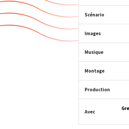
Scénario
Images
Musique
Montage
Production
Gre
Avec