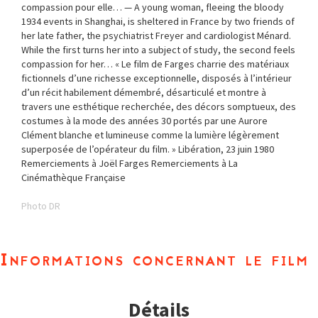
compassion pour elle… — A young woman, fleeing the bloody
1934 events in Shanghai, is sheltered in France by two friends of
her late father, the psychiatrist Freyer and cardiologist Ménard.
While the first turns her into a subject of study, the second feels
compassion for her… « Le film de Farges charrie des matériaux
fictionnels d’une richesse exceptionnelle, disposés à l’intérieur
d’un récit habilement démembré, désarticulé et montre à
travers une esthétique recherchée, des décors somptueux, des
costumes à la mode des années 30 portés par une Aurore
Clément blanche et lumineuse comme la lumière légèrement
superposée de l’opérateur du film. » Libération, 23 juin 1980
Remerciements à Joël Farges Remerciements à La
Cinémathèque Française
Photo DR
Informations concernant le film
Détails