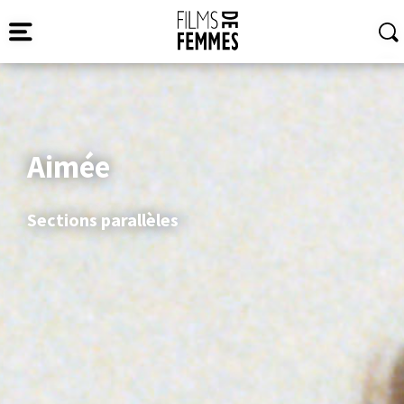
Aimée
Sections parallèles