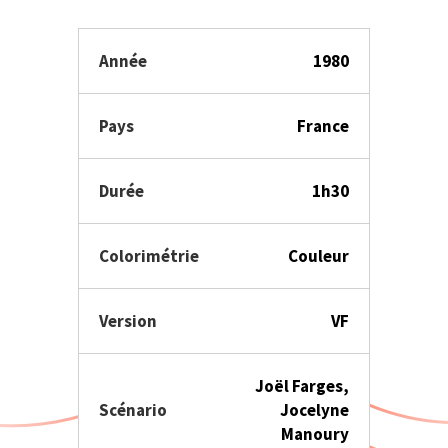
Année
1980
Pays
France
Durée
1h30
Colorimétrie
Couleur
Version
VF
Joël Farges,
Scénario
Jocelyne
Manoury