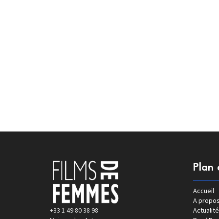
Plan 
Accueil
A propo
+33 1 49 80 38 98
Actualité