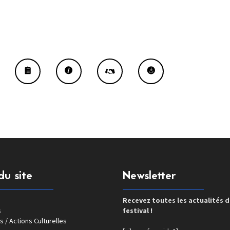
du site
Newsletter
Recevez toutes les actualités 
s
festival !
s / Actions Culturelles