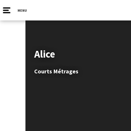
MENU
Alice
Courts Métrages