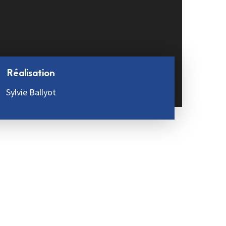
Réalisation
Sylvie Ballyot