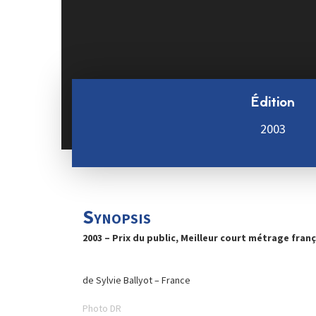
Édition
2003
Synopsis
2003 – Prix du public, Meilleur court métrage franç
de Sylvie Ballyot – France
Photo DR