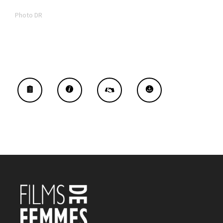
Photo DR