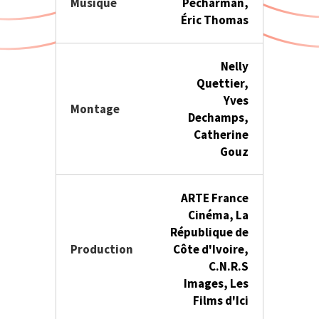
Musique
Pecharman,
Éric Thomas
Nelly
Quettier,
Yves
Montage
Dechamps,
Catherine
Gouz
ARTE France
Cinéma, La
République de
Production
Côte d'Ivoire,
C.N.R.S
Images, Les
Films d'Ici