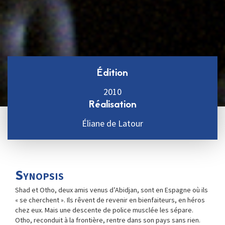
Édition
2010
Réalisation
Éliane de Latour
Synopsis
Shad et Otho, deux amis venus d’Abidjan, sont en Espagne où ils
« se cherchent ». Ils rêvent de revenir en bienfaiteurs, en héros
chez eux. Mais une descente de police musclée les sépare.
Otho, reconduit à la frontière, rentre dans son pays sans rien.