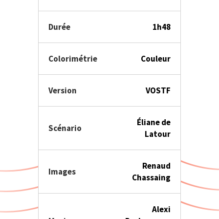
Durée
1h48
Colorimétrie
Couleur
Version
VOSTF
Éliane de
Scénario
Latour
Renaud
Images
Chassaing
Alexi