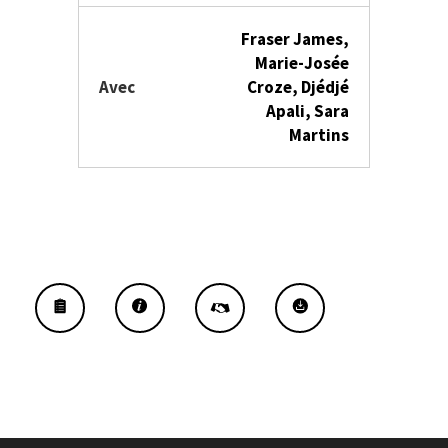
Fraser James,
Marie-Josée
Avec
Croze, Djédjé
Apali, Sara
Martins