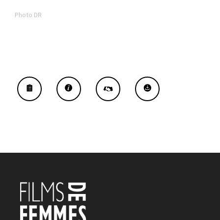
Photo DR