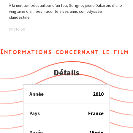
À la nuit tombée, autour d’un feu, Serigne, jeune Dakarois d’une
vingtaine d’années, raconte à ses amis son odyssée
clandestine.
Photo DR
Informations concernant le film
Détails
Année
2010
Pays
France
Durée
15min