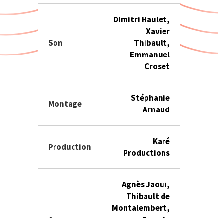
Dimitri Haulet,
Xavier
Son
Thibault,
Emmanuel
Croset
Stéphanie
Montage
Arnaud
Karé
Production
Productions
Agnès Jaoui,
Thibault de
Montalembert,