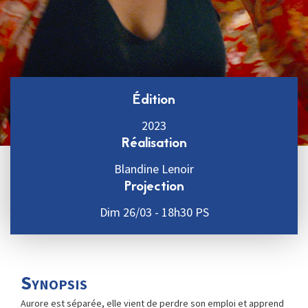
Édition
2023
Réalisation
Blandine Lenoir
Projection
Dim 26/03 - 18h30 PS
Synopsis
Aurore est séparée, elle vient de perdre son emploi et apprend