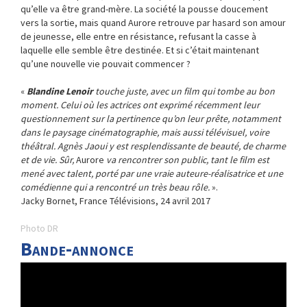
qu’elle va être grand-mère. La société la pousse doucement
vers la sortie, mais quand Aurore retrouve par hasard son amour
de jeunesse, elle entre en résistance, refusant la casse à
laquelle elle semble être destinée. Et si c’était maintenant
qu’une nouvelle vie pouvait commencer ?
«
Blandine Lenoir
touche juste, avec un film qui tombe au bon
moment. Celui où les actrices ont exprimé récemment leur
questionnement sur la pertinence qu’on leur prête, notamment
dans le paysage cinématographie, mais aussi télévisuel, voire
théâtral. Agnès Jaoui y est resplendissante de beauté, de charme
et de vie. Sûr,
Aurore
va rencontrer son public, tant le film est
mené avec talent, porté par une vraie auteure-réalisatrice et une
comédienne qui a rencontré un très beau rôle.
».
Jacky Bornet, France Télévisions, 24 avril 2017
Photo DR
Bande-annonce