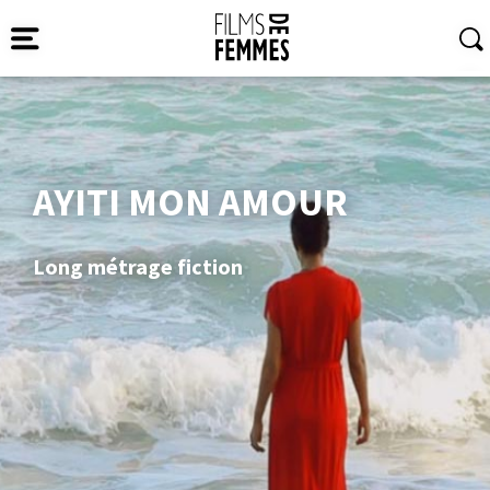
AYITI MON AMOUR
Long métrage fiction