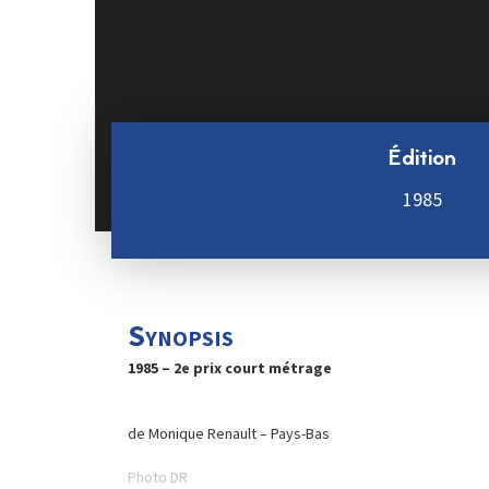
Édition
1985
Synopsis
1985 – 2e prix court métrage
de Monique Renault – Pays-Bas
Photo DR