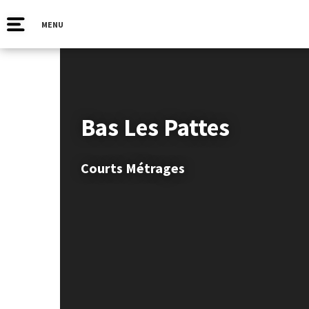
MENU
Bas Les Pattes
Courts Métrages