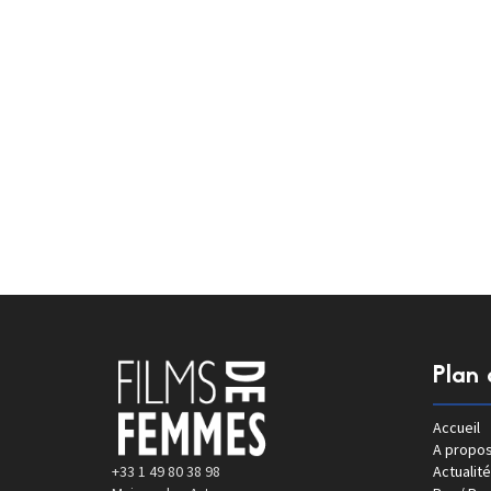
Plan 
Accueil
A propo
+33 1 49 80 38 98
Actualité