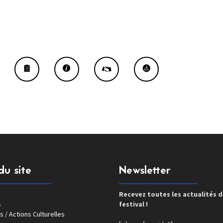
du site
Newsletter
Recevez toutes les actualités 
s
festival !
s / Actions Culturelles