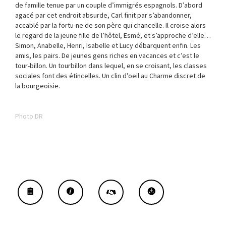
de famille tenue par un couple d’immigrés espagnols. D’abord
agacé par cet endroit absurde, Carl finit par s’abandonner,
accablé par la fortu-ne de son père qui chancelle. Il croise alors
le regard de la jeune fille de l’hôtel, Esmé, et s’approche d’elle…
Simon, Anabelle, Henri, Isabelle et Lucy débarquent enfin. Les
amis, les pairs. De jeunes gens riches en vacances et c’est le
tour-billon. Un tourbillon dans lequel, en se croisant, les classes
sociales font des étincelles. Un clin d’oeil au Charme discret de
la bourgeoisie.
Photo DR