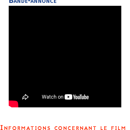
Bande-annonce
Informations concernant le film