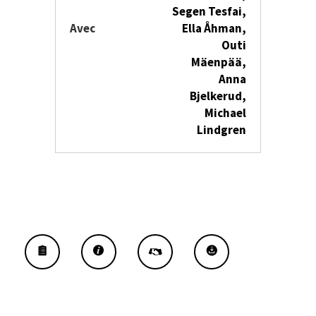
Segen Tesfai,
Avec
Ella Åhman,
Outi
Mäenpää,
Anna
Bjelkerud,
Michael
Lindgren