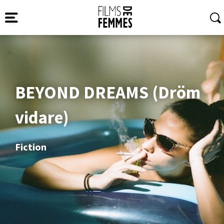
BEYOND DREAMS (Dröm
vidare)
Fiction