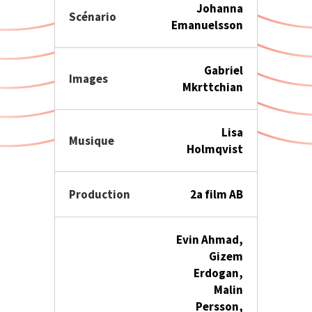
Johanna
Scénario
Emanuelsson
Gabriel
Images
Mkrttchian
Lisa
Musique
Holmqvist
Production
2a film AB
Evin Ahmad,
Gizem
Erdogan,
Malin
Persson,