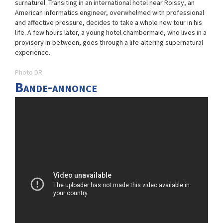
surnaturel. Transiting in an international hotel near Roissy, an
American informatics engineer, overwhelmed with professional
and affective pressure, decides to take a whole new tour in his
life. A few hours later, a young hotel chambermaid, who lives in a
provisory in-between, goes through a life-altering supernatural
experience.
Photo DR
Bande-annonce