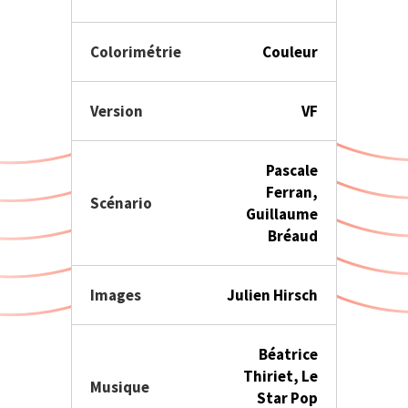
Colorimétrie
Couleur
Version
VF
Pascale
Ferran,
Scénario
Guillaume
Bréaud
Images
Julien Hirsch
Béatrice
Thiriet, Le
Musique
Star Pop