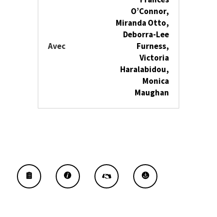
O’Connor,
Miranda Otto,
Deborra-Lee
Avec
Furness,
Victoria
Haralabidou,
Monica
Maughan