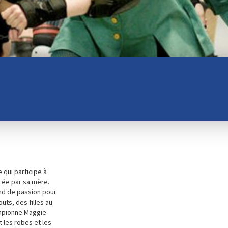
 qui participe à
cée par sa mère.
end de passion pour
outs, des filles au
ampionne Maggie
 les robes et les