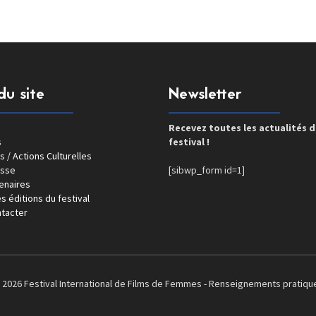
du site
Newsletter
Recevez toutes les actualités 
s
festival !
s / Actions Culturelles
esse
[sibwp_form id=1]
enaires
s éditions du festival
tacter
 2026 Festival International de Films de Femmes -
Renseignements pratiqu