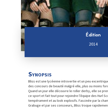
Édition
2014
Synopsis
Bliss est une lycéenne introvertie et un peu excentrique
des concours de beauté malgré elle, plus ou moins for
Quand un jour elle découvre le roller derby, elle se pr
ce sport et fait tout pour rejoindre l’équipe des Hurl Sc
tempérament et au look explosifs. Fascinée par la ch
Grabuge et par ses consoeurs, Bliss troque rapidement