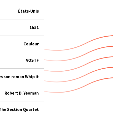
États-Unis
1h51
Couleur
VOSTF
s son roman Whip it
Robert D. Yeoman
The Section Quartet