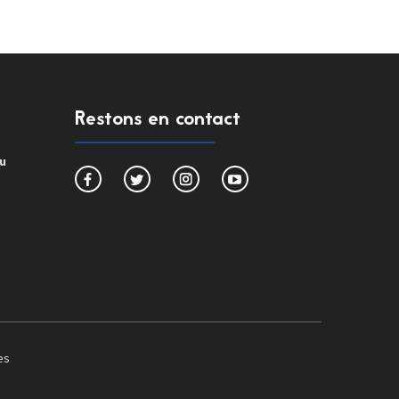
Restons en contact
du
es