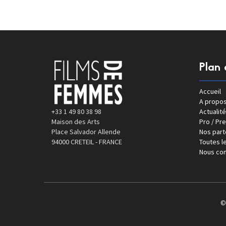
Plan 
Accueil
A propo
+33 1 49 80 38 98
Actualité
Maison des Arts
Pro / Pr
Place Salvador Allende
Nos part
94000 CRETEIL - FRANCE
Toutes le
Nous con
©