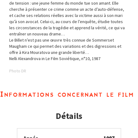
de tension : une jeune femme du monde tue son amant. Elle
cherche à présenter ce crime comme un acte d’auto-défense,
et cache ses relations réelles avec la victime aussi à son mari
qu’à son avocat. Celui-ci, au cours de l’enquête, étudie toutes
les circonstances de la tragédie et apprend la vérité, ce qui va
entraîner un nouveau drame…
Le Billet n’est pas une œuvre très connue de Sommerset
Maugham ce qui permet des variations et des digressions et
offre à Kira Mouratova une grande liberté…
Nelli Alexandrova in Le Film Soviétique, n°10, 1987
Photo DR
Informations concernant le film
Détails