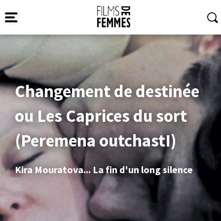
Changement de destinée
ou Les Caprices du sort
(Peremena outchastI)
Kira Mouratova... La fin d'un long silence