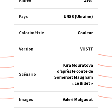
Année
1987
Pays
URSS (Ukraine)
Colorimétrie
Couleur
Version
VOSTF
Kira Mouratova
d’après le conte de
Scénario
Somerset Maugham
« Le Billet »
Images
Valeri Mulgaout