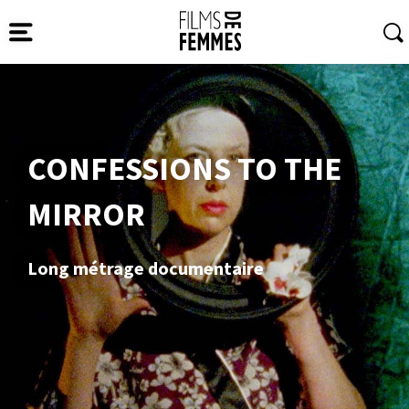
CONFESSIONS TO THE
MIRROR
Long métrage documentaire